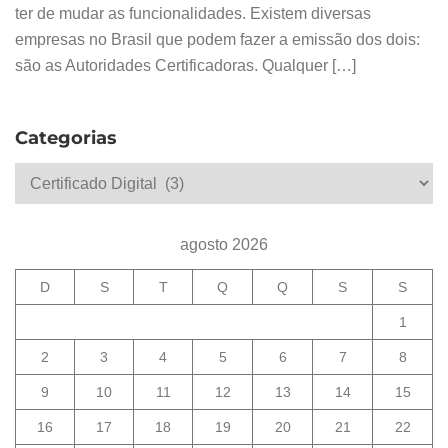
ter de mudar as funcionalidades. Existem diversas
empresas no Brasil que podem fazer a emissão dos dois:
são as Autoridades Certificadoras. Qualquer […]
Categorias
Categorias
agosto 2026
D
S
T
Q
Q
S
S
1
2
3
4
5
6
7
8
9
10
11
12
13
14
15
16
17
18
19
20
21
22