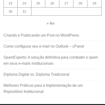
23
24
25
26
27
28
29
30
31
« fev
Criando e Publicando um Post no WordPress
Como configurar seu e-mail no Outlook – cPanel
SpamExperts: A solução definitiva para combater o spam
em seus e-mails institucionais
Diploma Digital vs. Diploma Tradicional
Melhores Práticas para a Implementação de um
Repositório Institucional