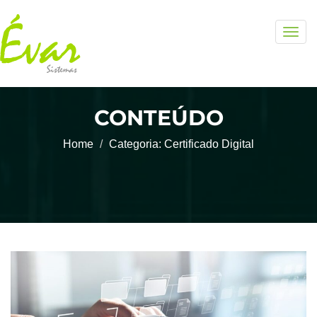
Togg
navig
CONTEÚDO
Home
Categoria:
Certificado Digital