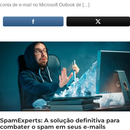
conta de e-mail no Microsoft Outlook de […]
SpamExperts: A solução definitiva para
combater o spam em seus e-mails