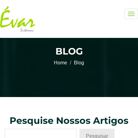
To
nav
BLOG
Home
Blog
Pesquise Nossos Artigos
Pesquisar
Pesquisar