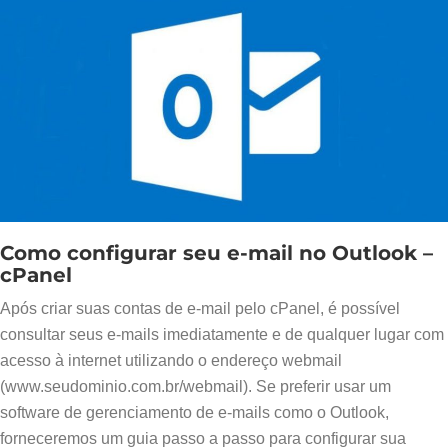
Como configurar seu e-mail no Outlook –
cPanel
Após criar suas contas de e-mail pelo cPanel, é possível
consultar seus e-mails imediatamente e de qualquer lugar com
acesso à internet utilizando o endereço webmail
(www.seudominio.com.br/webmail). Se preferir usar um
software de gerenciamento de e-mails como o Outlook,
forneceremos um guia passo a passo para configurar sua