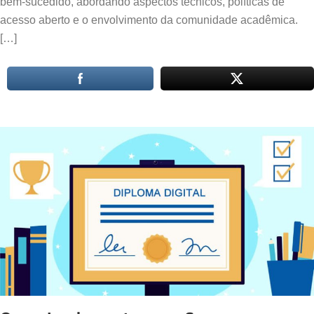
bem-sucedido, abordando aspectos técnicos, políticas de
acesso aberto e o envolvimento da comunidade acadêmica.
[…]