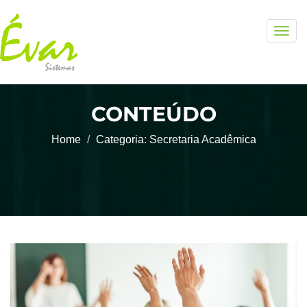
Togg
navig
CONTEÚDO
Home
Categoria:
Secretaria Acadêmica