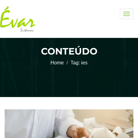
Togg
navig
CONTEÚDO
Home
Tag:
ies