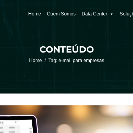
Home
Quem Somos
Data Center
Soluç
CONTEÚDO
Home
Tag:
e-mail para empresas