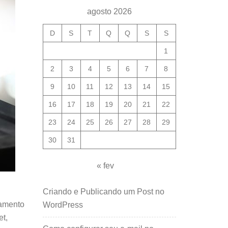
agosto 2026
D
S
T
Q
Q
S
S
1
2
3
4
5
6
7
8
9
10
11
12
13
14
15
16
17
18
19
20
21
22
23
24
25
26
27
28
29
30
31
« fev
Criando e Publicando um Post no
tamento
WordPress
et,