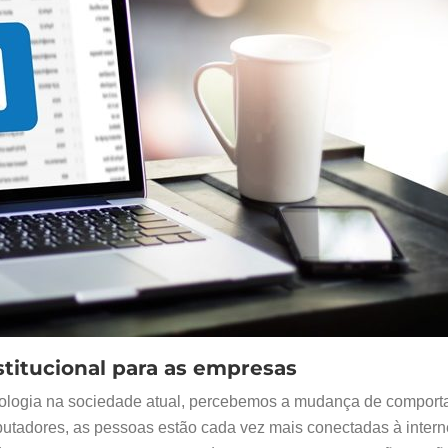
stitucional para as empresas
nologia na sociedade atual, percebemos a mudança de compor
utadores, as pessoas estão cada vez mais conectadas à intern