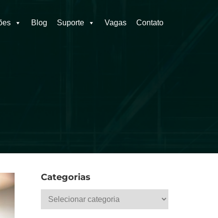
ões
Blog
Suporte
Vagas
Contato
Categorias
Categorias