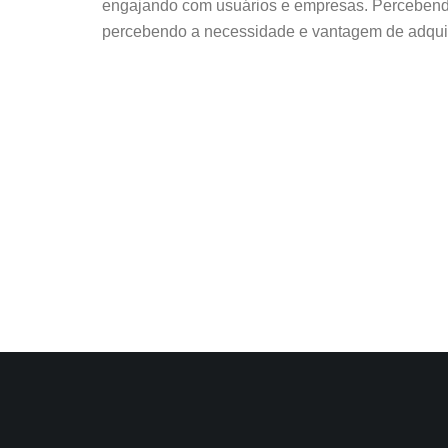
engajando com usuários e empresas. Percebend
percebendo a necessidade e vantagem de adquir