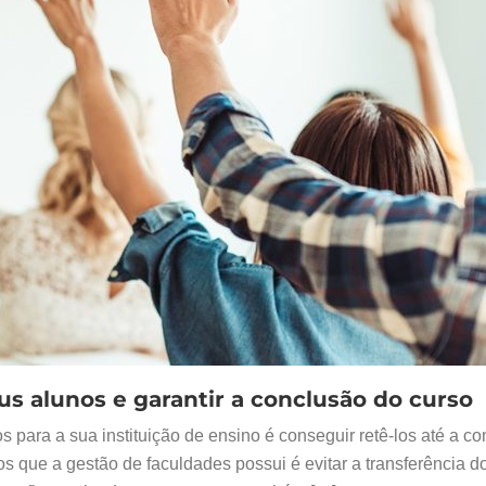
seus alunos e garantir a conclusão do curso
s para a sua instituição de ensino é conseguir retê-los até a c
 que a gestão de faculdades possui é evitar a transferência d