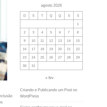
agosto 2026
D
S
T
Q
Q
S
S
1
2
3
4
5
6
7
8
9
10
11
12
13
14
15
16
17
18
19
20
21
22
23
24
25
26
27
28
29
30
31
« fev
Criando e Publicando um Post no
onclusão
WordPress
os