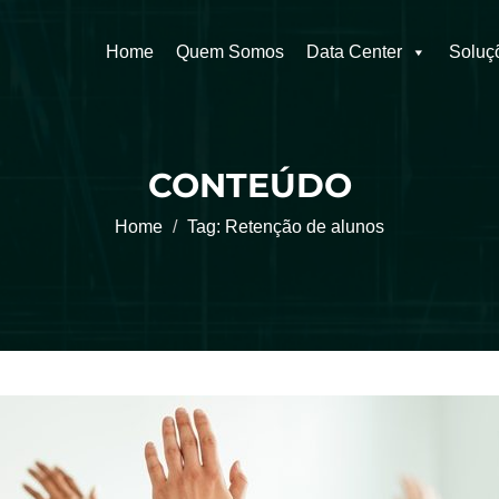
Home
Quem Somos
Data Center
Soluç
CONTEÚDO
Home
Tag:
Retenção de alunos