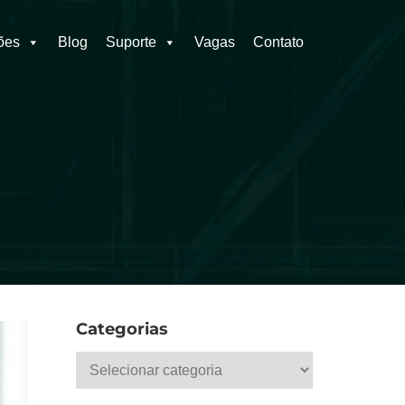
ões
Blog
Suporte
Vagas
Contato
Categorias
Categorias