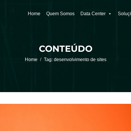
Home
Quem Somos
Data Center
Soluç
CONTEÚDO
Home
Tag:
desenvolvimento de sites