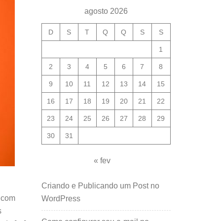
agosto 2026
D
S
T
Q
Q
S
S
1
2
3
4
5
6
7
8
9
10
11
12
13
14
15
16
17
18
19
20
21
22
23
24
25
26
27
28
29
30
31
« fev
Criando e Publicando um Post no
e com
WordPress
s