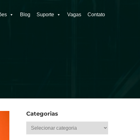
ões
Blog
Suporte
Vagas
Contato
Categorias
Categorias