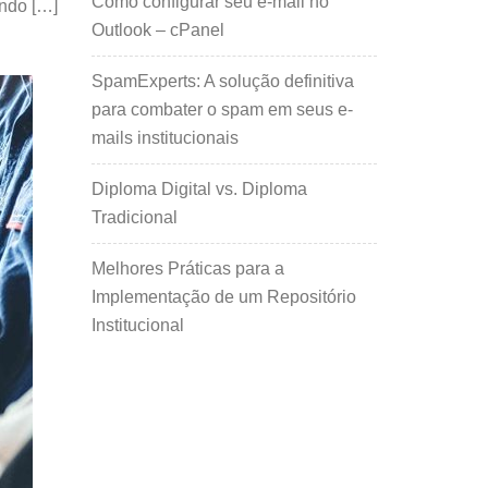
Como configurar seu e-mail no
ando […]
Outlook – cPanel
SpamExperts: A solução definitiva
para combater o spam em seus e-
mails institucionais
Diploma Digital vs. Diploma
Tradicional
Melhores Práticas para a
Implementação de um Repositório
Institucional