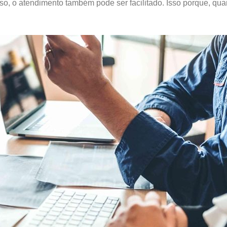
so, o atendimento também pode ser facilitado. Isso porque, qu