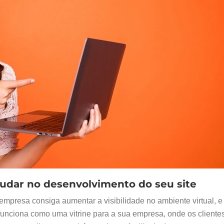
judar no desenvolvimento do seu site
empresa consiga aumentar a visibilidade no ambiente virtual, 
 funciona como uma vitrine para a sua empresa, onde os cliente