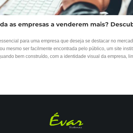
ajuda as empresas a venderem mais? Descu
é essencial para uma empresa que deseja se destacar no mercad
 ou mesmo ser facilmente encontrada pelo público, um site insti
 quando bem construído, com a identidade visual da empresa, li